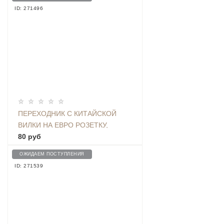
ID: 271496
ПЕРЕХОДНИК С КИТАЙСКОЙ
ВИЛКИ НА ЕВРО РОЗЕТКУ,
БЕЛЫЙ
80 руб
ОЖИДАЕМ ПОСТУПЛЕНИЯ
ID: 271539