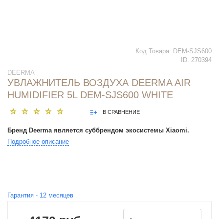
Код Товара:
DEM-SJS600
ID:
270394
DEERMA
УВЛАЖНИТЕЛЬ ВОЗДУХА DEERMA AIR
HUMIDIFIER 5L DEM-SJS600 WHITE
В СРАВНЕНИЕ
Бренд Deerma является суббрендом экосистемы Xiaomi.
Подробное описание
Гарантия -
12
месяцев