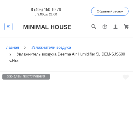
8 (495) 150-19-76
Обратный звонок
с 9:00 до 21:00
MINIMAL HOUSE
Главная
Увлажнители воздуха
Увлажнитель воздуха Deerma Air Humidifier 5L DEM-SJS600
white
ОЖИДАЕМ ПОСТУПЛЕНИЯ