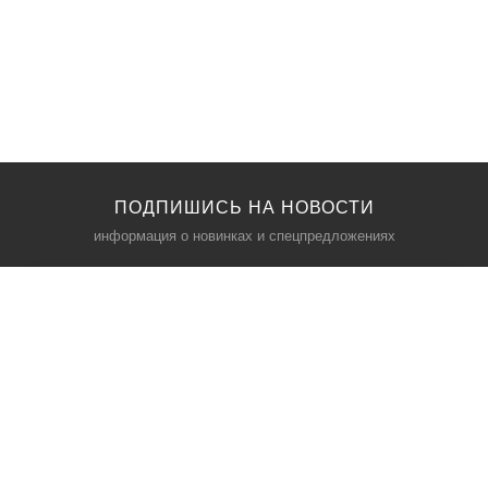
ПОДПИШИСЬ НА НОВОСТИ
информация о новинках и спецпредложениях
КАТАЛОГ
⠀
Кресла компьютерные
Пылесосы