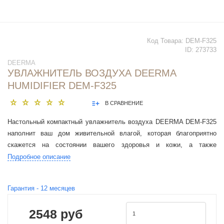
Код Товара:
DEM-F325
ID:
273733
DEERMA
УВЛАЖНИТЕЛЬ ВОЗДУХА DEERMA
HUMIDIFIER DEM-F325
В СРАВНЕНИЕ
Настольный компактный увлажнитель воздуха DEERMA DEM-F325
наполнит ваш дом живительной влагой, которая благоприятно
скажется на состоянии вашего здоровья и кожи, а также
микроклимате внутри помещения
Подробное описание
Гарантия -
12
месяцев
2548 руб