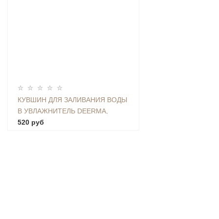
КУВШИН ДЛЯ ЗАЛИВАНИЯ ВОДЫ
В УВЛАЖНИТЕЛЬ DEERMA,
ЕМКОСТЬ 2,25 Л - CAP-01
520 руб