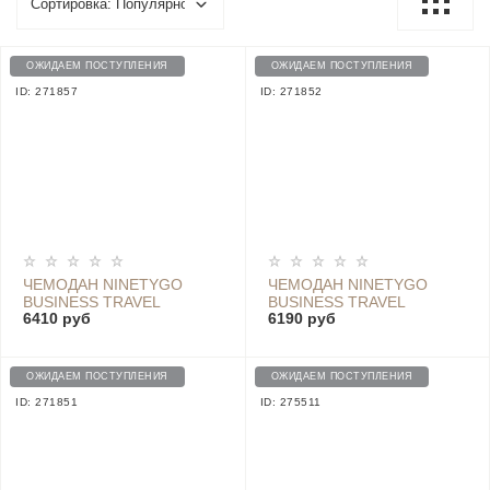
ОЖИДАЕМ ПОСТУПЛЕНИЯ
ОЖИДАЕМ ПОСТУПЛЕНИЯ
ID: 271857
ID: 271852
ЧЕМОДАН NINETYGO
ЧЕМОДАН NINETYGO
BUSINESS TRAVEL
BUSINESS TRAVEL
6410 руб
6190 руб
LUGGAGE 28*, LIGHT
LUGGAGE 24*, RED
GREY
ОЖИДАЕМ ПОСТУПЛЕНИЯ
ОЖИДАЕМ ПОСТУПЛЕНИЯ
ID: 271851
ID: 275511