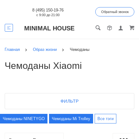
8 (495) 150-19-76
Обратный звонок
с 9:00 до 21:00
MINIMAL HOUSE
Главная
Образ жизни
Чемоданы
Чемоданы Xiaomi
ФИЛЬТР
Чемоданы NINETYGO
Чемоданы Mi Trolley
Все тэги