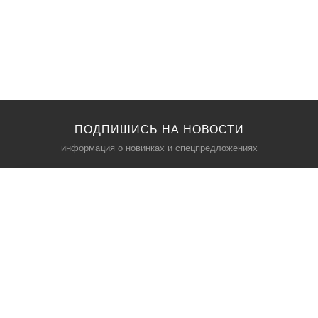
ПОДПИШИСЬ НА НОВОСТИ
информация о новинках и спецпредложениях
КАТАЛОГ
⠀
Кресла компьютерные
Пылесосы