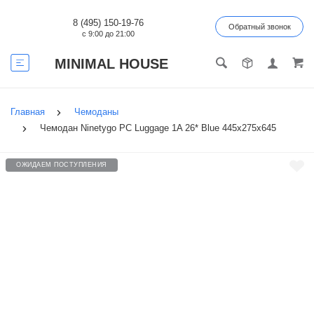
8 (495) 150-19-76
Обратный звонок
с 9:00 до 21:00
MINIMAL HOUSE
Главная
Чемоданы
Чемодан Ninetygo PC Luggage 1A 26* Blue 445х275х645
ОЖИДАЕМ ПОСТУПЛЕНИЯ