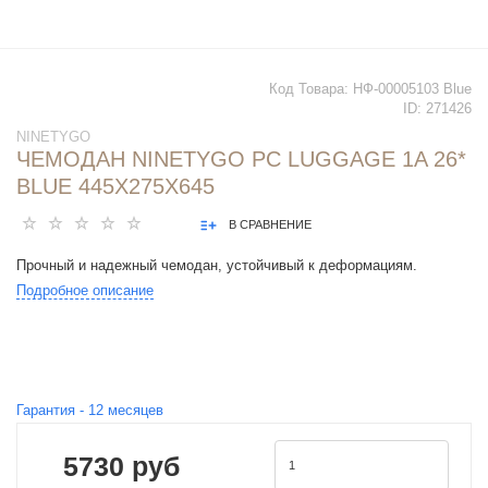
Код Товара:
НФ-00005103 Blue
ID:
271426
NINETYGO
ЧЕМОДАН NINETYGO PC LUGGAGE 1A 26*
BLUE 445Х275Х645
В СРАВНЕНИЕ
Прочный и надежный чемодан, устойчивый к деформациям.
Подробное описание
Гарантия -
12
месяцев
5730 руб