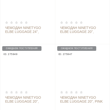
ЧЕМОДАН NINETYGO
ЧЕМОДАН NINETYGO
ELBE LUGGAGE 24",
ELBE LUGGAGE 20",
BLACK
YELLOW
ОЖИДАЕМ ПОСТУПЛЕНИЯ
ОЖИДАЕМ ПОСТУПЛЕНИЯ
ID: 275949
ID: 275947
ЧЕМОДАН NINETYGO
ЧЕМОДАН NINETYGO
ELBE LUGGAGE 20",
ELBE LUGGAGE 20", PINK
WHITE