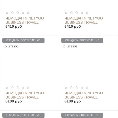
ЧЕМОДАН NINETYGO
ЧЕМОДАН NINETYGO
BUSINESS TRAVEL
BUSINESS TRAVEL
6410 руб
6410 руб
LUGGAGE 28*, RED
LUGGAGE 28*, LIGHT
GREY
ОЖИДАЕМ ПОСТУПЛЕНИЯ
ОЖИДАЕМ ПОСТУПЛЕНИЯ
ID: 271852
ID: 271851
ЧЕМОДАН NINETYGO
ЧЕМОДАН NINETYGO
BUSINESS TRAVEL
BUSINESS TRAVEL
6190 руб
6190 руб
LUGGAGE 24*, RED
LUGGAGE 24*, LIGHT
GREY
ОЖИДАЕМ ПОСТУПЛЕНИЯ
ОЖИДАЕМ ПОСТУПЛЕНИЯ