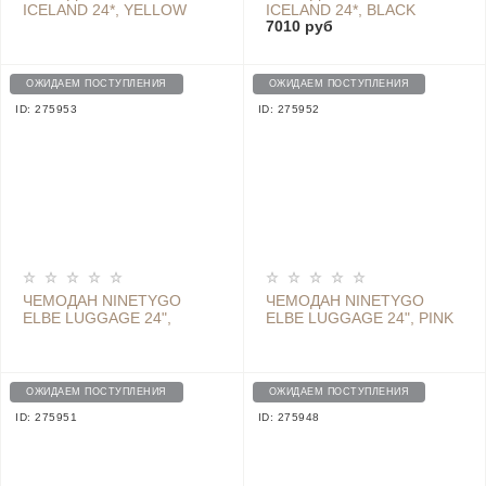
ICELAND 24*, YELLOW
ICELAND 24*, BLACK
7010 руб
ОЖИДАЕМ ПОСТУПЛЕНИЯ
ОЖИДАЕМ ПОСТУПЛЕНИЯ
ID: 275953
ID: 275952
ЧЕМОДАН NINETYGO
ЧЕМОДАН NINETYGO
ELBE LUGGAGE 24",
ELBE LUGGAGE 24", PINK
YELLOW
ОЖИДАЕМ ПОСТУПЛЕНИЯ
ОЖИДАЕМ ПОСТУПЛЕНИЯ
ID: 275951
ID: 275948