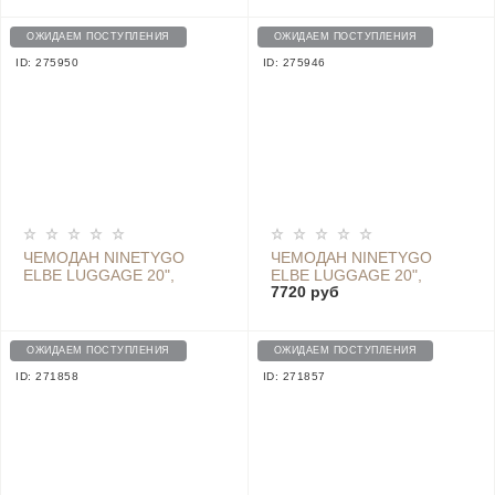
ОЖИДАЕМ ПОСТУПЛЕНИЯ
ОЖИДАЕМ ПОСТУПЛЕНИЯ
ID: 275950
ID: 275946
ЧЕМОДАН NINETYGO
ЧЕМОДАН NINETYGO
ELBE LUGGAGE 20",
ELBE LUGGAGE 20",
7720 руб
GREEN
BLACK
ОЖИДАЕМ ПОСТУПЛЕНИЯ
ОЖИДАЕМ ПОСТУПЛЕНИЯ
ID: 271858
ID: 271857