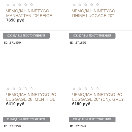
ЧЕМОДАН NINETYGO
ЧЕМОДАН NINETYGO
MANHATTAN 20* BEIGE
RHINE LUGGAGE 20"
7650 руб
DARK GREY
ОЖИДАЕМ ПОСТУПЛЕНИЯ
ОЖИДАЕМ ПОСТУПЛЕНИЯ
ID: 271859
ID: 271853
ЧЕМОДАН NINETYGO PC
ЧЕМОДАН NINETYGO PC
LUGGAGE 28, MENTHOL
LUGGAGE 20* (CN), GREY
6410 руб
6190 руб
ОЖИДАЕМ ПОСТУПЛЕНИЯ
ОЖИДАЕМ ПОСТУПЛЕНИЯ
ID: 271350
ID: 271349