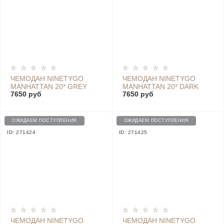
ЧЕМОДАН NINETYGO
ЧЕМОДАН NINETYGO
MANHATTAN 20* GREY
MANHATTAN 20* DARK
7650 руб
7650 руб
RED
ОЖИДАЕМ ПОСТУПЛЕНИЯ
ОЖИДАЕМ ПОСТУПЛЕНИЯ
ID: 271424
ID: 271425
ЧЕМОДАН NINETYGO
ЧЕМОДАН NINETYGO