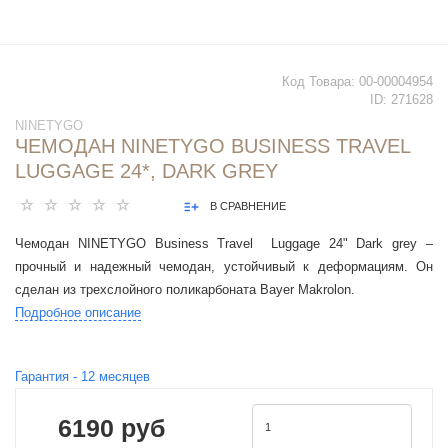
Код Товара:
00-00004954
ID:
271628
NINETYGO
ЧЕМОДАН NINETYGO BUSINESS TRAVEL
LUGGAGE 24*, DARK GREY
В СРАВНЕНИЕ
Чемодан NINETYGO Business Travel Luggage 24" Dark grey –
прочный и надежный чемодан, устойчивый к деформациям. Он
сделан из трехслойного поликарбоната Bayer Makrolon.
Подробное описание
Гарантия -
12
месяцев
6190 руб