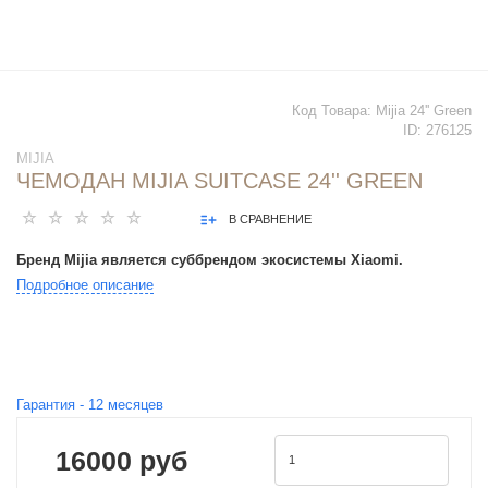
Код Товара:
Mijia 24'' Green
ID:
276125
MIJIA
ЧЕМОДАН MIJIA SUITCASE 24'' GREEN
В СРАВНЕНИЕ
Бренд Mijia является суббрендом экосистемы Xiaomi.
Подробное описание
Гарантия -
12
месяцев
16000 руб