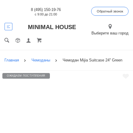
8 (495) 150-19-76
Обратный звонок
с 9:00 до 21:00
MINIMAL HOUSE
Выберите ваш город
Главная
Чемоданы
Чемодан Mijia Suitcase 24'' Green
ОЖИДАЕМ ПОСТУПЛЕНИЯ