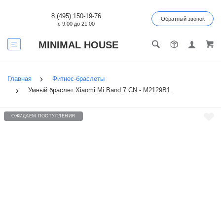
8 (495) 150-19-76
Обратный звонок
с 9:00 до 21:00
MINIMAL HOUSE
Главная
Фитнес-браслеты
Умный браслет Xiaomi Mi Band 7 CN - M2129B1
ОЖИДАЕМ ПОСТУПЛЕНИЯ