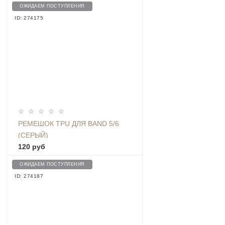
BMIB5 MILAN SILVER
ОЖИДАЕМ ПОСТУПЛЕНИЯ
ID: 274175
РЕМЕШОК TPU ДЛЯ BAND 5/6
(СЕРЫЙ)
120 руб
ОЖИДАЕМ ПОСТУПЛЕНИЯ
ID: 274187