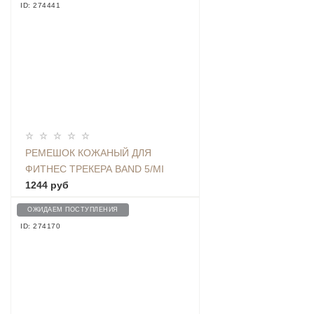
ID: 274441
РЕМЕШОК КОЖАНЫЙ ДЛЯ
ФИТНЕС ТРЕКЕРА BAND 5/MI
BAND 6, КРАСНЫЙ
1244 руб
ОЖИДАЕМ ПОСТУПЛЕНИЯ
ID: 274170