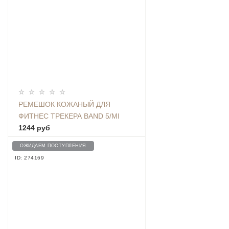
РЕМЕШОК КОЖАНЫЙ ДЛЯ
ФИТНЕС ТРЕКЕРА BAND 5/MI
BAND 6, БЕЛЫЙ
1244 руб
ОЖИДАЕМ ПОСТУПЛЕНИЯ
ID: 274169