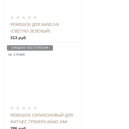
РЕМЕШОК ДЛЯ BAND 5/6
(СВЕТЛО-ЗЕЛЕНЫЙ)
313 руб
ОЖИДАЕМ ПОСТУПЛЕНИЯ
ID: 274488
РЕМЕШОК СИЛИКОНОВЫЙ ДЛЯ
ФИТНЕС ТРЕКЕРА BAND 3/MI
BAND 4, ГОЛУБОЙ - BMIB3 BLUE
286 руб