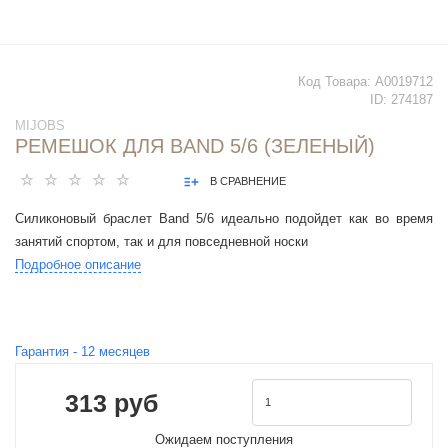
Код Товара:
А0019712
ID:
274187
MIJOBS
РЕМЕШОК ДЛЯ BAND 5/6 (ЗЕЛЕНЫЙ)
В СРАВНЕНИЕ
Силиконовый браслет Band 5/6 идеально подойдет как во время
занятий спортом, так и для повседневной носки
Подробное описание
Гарантия -
12
месяцев
313 руб
Ожидаем поступления