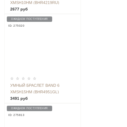
XMSH10HM (BHR4219RU)
2677 руб
ОЖИДАЕМ ПОСТУПЛЕНИЯ
ID: 275020
УМНЫЙ БРАСЛЕТ BAND 6
XMSH15HM (BHR4951GL)
3491 руб
ОЖИДАЕМ ПОСТУПЛЕНИЯ
ID: 275813