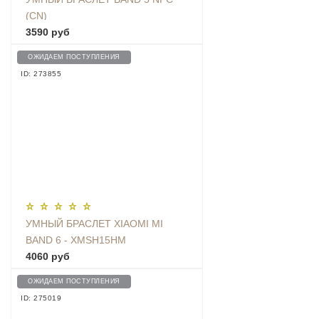
(CN)
3590 руб
ОЖИДАЕМ ПОСТУПЛЕНИЯ
ID: 273855
УМНЫЙ БРАСЛЕТ XIAOMI MI
BAND 6 - XMSH15HM
4060 руб
ОЖИДАЕМ ПОСТУПЛЕНИЯ
ID: 275019