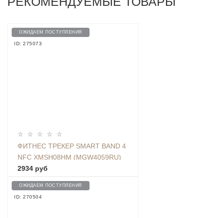
РЕКОМЕНДУЕМЫЕ ТОВАРЫ
ОЖИДАЕМ ПОСТУПЛЕНИЯ
ID: 275073
ФИТНЕС ТРЕКЕР SMART BAND 4
NFC XMSH08HM (MGW4059RU)
2934 руб
ОЖИДАЕМ ПОСТУПЛЕНИЯ
ID: 270504