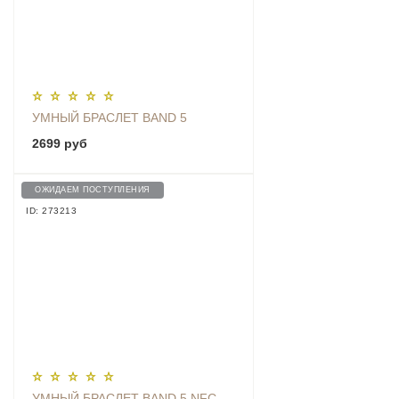
УМНЫЙ БРАСЛЕТ BAND 5
2699 руб
ОЖИДАЕМ ПОСТУПЛЕНИЯ
ID: 273213
УМНЫЙ БРАСЛЕТ BAND 5 NFC