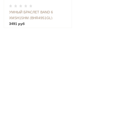
УМНЫЙ БРАСЛЕТ BAND 6
XMSH15HM (BHR4951GL)
3491 руб