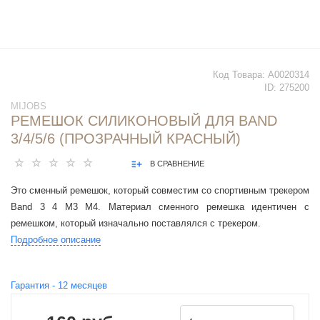
Код Товара:
А0020314
ID:
275200
MIJOBS
РЕМЕШОК СИЛИКОНОВЫЙ ДЛЯ BAND
3/4/5/6 (ПРОЗРАЧНЫЙ КРАСНЫЙ)
В СРАВНЕНИЕ
Это сменный ремешок, который совместим со спортивным трекером
Band 3 4 M3 M4. Материал сменного ремешка идентичен с
ремешком, который изначально поставлялся с трекером.
Подробное описание
Гарантия -
12
месяцев