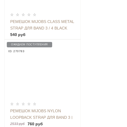
РЕМЕШОК MIJOBS CLASS METAL
STRAP ДЛЯ BAND 3 / 4 BLACK
540 руб
ОЖИДАЕМ ПОСТУПЛЕНИЯ
ID: 270783
РЕМЕШОК MIJOBS NYLON
LOOPBACK STRAP ДЛЯ BAND 3 |
4, PINK
760 руб
2533 руб