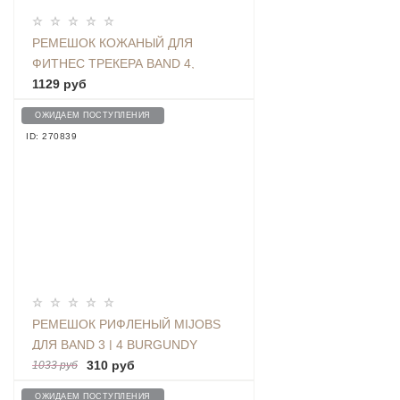
РЕМЕШОК КОЖАНЫЙ ДЛЯ
ФИТНЕС ТРЕКЕРА BAND 4,
КРАСНЫЙ
1129 руб
ОЖИДАЕМ ПОСТУПЛЕНИЯ
ID: 270839
РЕМЕШОК РИФЛЕНЫЙ MIJOBS
ДЛЯ BAND 3 | 4 BURGUNDY
310 руб
1033 руб
ОЖИДАЕМ ПОСТУПЛЕНИЯ