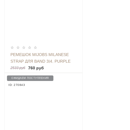
РЕМЕШОК MIJOBS MILANESE
STRAP ДЛЯ BAND 3|4, PURPLE
760 руб
2533 руб
ОЖИДАЕМ ПОСТУПЛЕНИЯ
ID: 270843