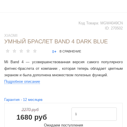
Код Товара:
MGW4049CN
ID:
270502
XIAOMI
УМНЫЙ БРАСЛЕТ BAND 4 DARK BLUE
В СРАВНЕНИЕ
Mi Band 4 — усовершенствованная версия самого популярного
фитнес-браслета от компании , которая теперь обладает цветным
экраном и была дополнена множеством полезных функций.
Подробное описание
Гарантия -
12
месяцев
2270 руб
1680 руб
Ожидаем поступления