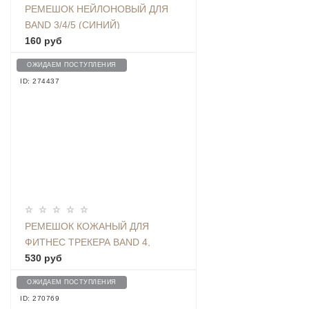
РЕМЕШОК НЕЙЛОНОВЫЙ ДЛЯ
BAND 3/4/5 (СИНИЙ)
160 руб
ОЖИДАЕМ ПОСТУПЛЕНИЯ
ID: 274437
РЕМЕШОК КОЖАНЫЙ ДЛЯ
ФИТНЕС ТРЕКЕРА BAND 4,
ЧЕРНЫЙ
530 руб
ОЖИДАЕМ ПОСТУПЛЕНИЯ
ID: 270769