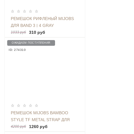
РЕМЕШОК РИФЛЕНЫЙ MIJOBS
ДЛЯ BAND 3 | 4 GRAY
310 руб
1033 руб
ОЖИДАЕМ ПОСТУПЛЕНИЯ
ID: 274310
РЕМЕШОК MIJOBS BAMBOO
STYLE TF METAL STRAP ДЛЯ
BAND 3 / 4 SILVER
1260 руб
4200 руб