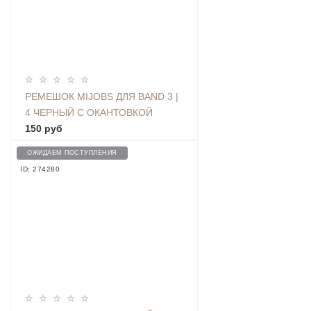
РЕМЕШОК MIJOBS ДЛЯ BAND 3 |
4 ЧЕРНЫЙ С ОКАНТОВКОЙ
WHITE
150 руб
ОЖИДАЕМ ПОСТУПЛЕНИЯ
ID: 274280