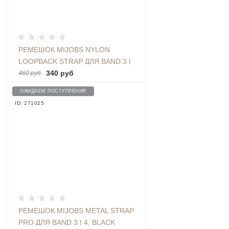
РЕМЕШОК MIJOBS NYLON
LOOPBACK STRAP ДЛЯ BAND 3 |
4, GRAY
340 руб
460 руб
ОЖИДАЕМ ПОСТУПЛЕНИЯ
ID: 271025
РЕМЕШОК MIJOBS METAL STRAP
PRO ДЛЯ BAND 3 | 4, BLACK