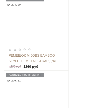
ID: 274309
РЕМЕШОК MIJOBS BAMBOO
STYLE TF METAL STRAP ДЛЯ
BAND 3 / 4
1260 руб
4200 руб
ОЖИДАЕМ ПОСТУПЛЕНИЯ
ID: 270781