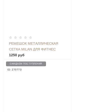
РЕМЕШОК МЕТАЛЛИЧЕСКАЯ
СЕТКА MILAN ДЛЯ ФИТНЕС
ТРЕКЕРА BAND 4, РОЗОВОЕ
1250 руб
ЗОЛОТО
ОЖИДАЕМ ПОСТУПЛЕНИЯ
ID: 270773