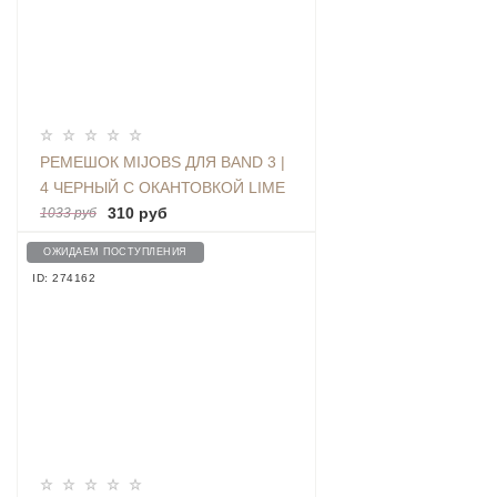
РЕМЕШОК MIJOBS ДЛЯ BAND 3 |
4 ЧЕРНЫЙ С ОКАНТОВКОЙ LIME
GREEN
310 руб
1033 руб
ОЖИДАЕМ ПОСТУПЛЕНИЯ
ID: 274162