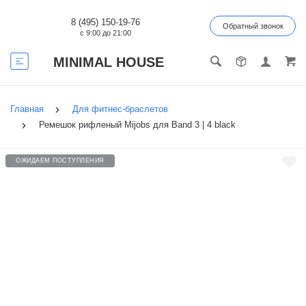
8 (495) 150-19-76
Обратный звонок
с 9:00 до 21:00
MINIMAL HOUSE
Главная
Для фитнес-браслетов
Ремешок рифленый Mijobs для Band 3 | 4 black
ОЖИДАЕМ ПОСТУПЛЕНИЯ