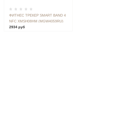
ФИТНЕС ТРЕКЕР SMART BAND 4
NFC XMSH08HM (MGW4059RU)
2934 руб