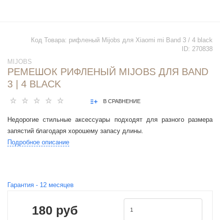
Код Товара:
рифленый Mijobs для Xiaomi mi Band 3 / 4 black
ID:
270838
MIJOBS
РЕМЕШОК РИФЛЕНЫЙ MIJOBS ДЛЯ BAND
3 | 4 BLACK
В СРАВНЕНИЕ
Недорогие стильные аксессуары подходят для разного размера
запястий благодаря хорошему запасу длины.
Подробное описание
Гарантия -
12
месяцев
180 руб