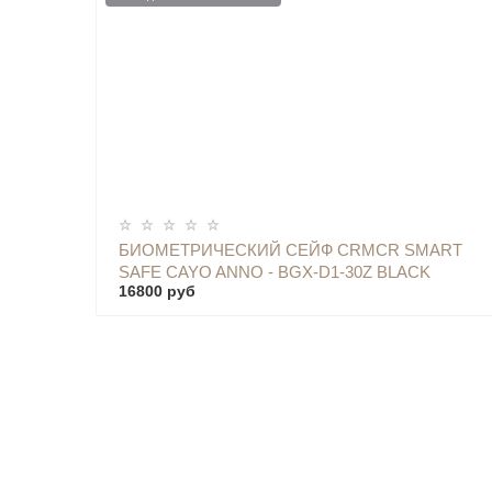
ОПОВЕСТИТЬ
БИОМЕТРИЧЕСКИЙ СЕЙФ CRMCR SMART
SAFE CAYO ANNO - BGX-D1-30Z BLACK
16800 руб