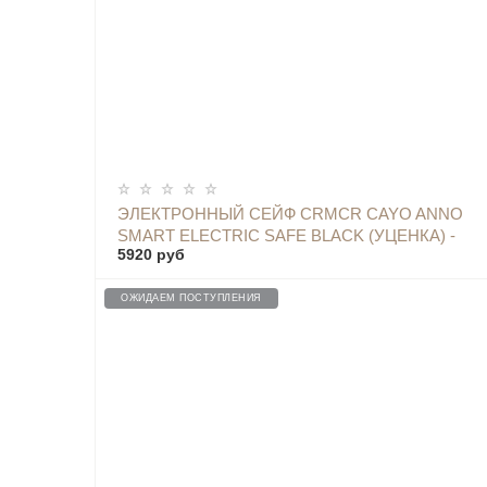
ОПОВЕСТИТЬ
ЭЛЕКТРОННЫЙ СЕЙФ CRMCR CAYO ANNO
SMART ELECTRIC SAFE BLACK (УЦЕНКА) -
5920 руб
BGX-D1-30M SALE
ОЖИДАЕМ ПОСТУПЛЕНИЯ