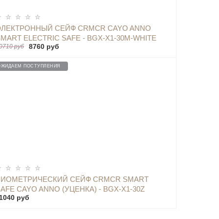
ОПОВЕСТИТЬ
ЭЛЕКТРОННЫЙ СЕЙФ CRMCR CAYO ANNO
MART ELECTRIC SAFE - BGX-X1-30M-WHITE
8760 руб
0710 руб
ОЖИДАЕМ ПОСТУПЛЕНИЯ
ОПОВЕСТИТЬ
БИОМЕТРИЧЕСКИЙ СЕЙФ CRMCR SMART
AFE CAYO ANNO (УЦЕНКА) - BGX-X1-30Z
1040 руб
BLACK SALE