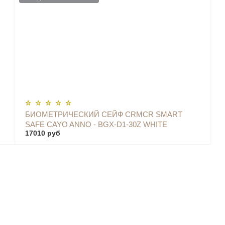
ОПОВЕСТИТЬ
БИОМЕТРИЧЕСКИЙ СЕЙФ CRMCR SMART
SAFE CAYO ANNO - BGX-D1-30Z WHITE
17010 руб