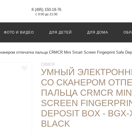
8 (495) 150-19-76
с 9:00 до 21:00
ФОТО И ВИДЕО
ДЛЯ ДЕТЕЙ
ДЛЯ ДОМА
ОБР
анером отпечатка пальца CRMCR Mini Smart Screen Fingerprint Safe Depo
CRMCR
УМНЫЙ ЭЛЕКТРОНН
СО СКАНЕРОМ ОТПЕ
ПАЛЬЦА CRMCR MIN
SCREEN FINGERPRI
DEPOSIT BOX - BGX-
BLACK