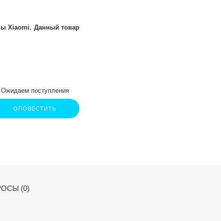
ы Xiaomi. Данный товар
Ожидаем поступления
ОПОВЕСТИТЬ
ОСЫ (0)