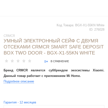
Код Товара:
BGX-X1-55KN White
ID:
276028
CRMCR
УМНЫЙ ЭЛЕКТРОННЫЙ СЕЙФ С ДВУМЯ
ОТСЕКАМИ CRMCR SMART SAFE DEPOSIT
BOX TWO DOOR - BGX-X1-55KN WHITE
В СРАВНЕНИЕ
Бренд CRMCR является суббрендом экосистемы Xiaomi.
Данный товар работает с приложением Mi Home.
Подробное описание
Гарантия -
12
месяцев