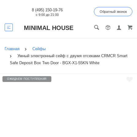
8 (495) 150-19-76
Обратный звонок
с 9:00 до 21:00
MINIMAL HOUSE
Главная
Сейфы
Умный электронный сейф с двумя отсеками CRMCR Smart
Safe Deposit Box Two Door - BGX-X1-55KN White
ОЖИДАЕМ ПОСТУПЛЕНИЯ