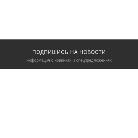
ПОДПИШИСЬ НА НОВОСТИ
информация о новинках и спецпредложениях
КАТАЛОГ
⠀
Кресла компьютерные
Пылесосы