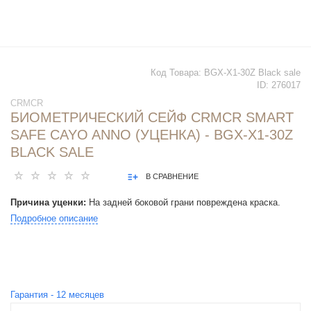
Код Товара:
BGX-X1-30Z Black sale
ID:
276017
CRMCR
БИОМЕТРИЧЕСКИЙ СЕЙФ CRMCR SMART
SAFE CAYO ANNO (УЦЕНКА) - BGX-X1-30Z
BLACK SALE
В СРАВНЕНИЕ
Причина уценки:
На задней боковой грани повреждена краска.
Подробное описание
Гарантия -
12
месяцев