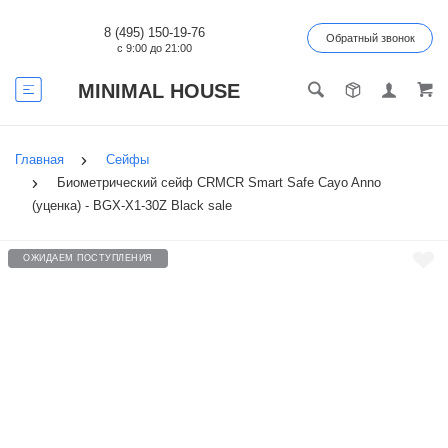
8 (495) 150-19-76
Обратный звонок
с 9:00 до 21:00
MINIMAL HOUSE
Главная
Сейфы
Биометрический сейф CRMCR Smart Safe Cayo Anno
(уценка) - BGX-X1-30Z Black sale
ОЖИДАЕМ ПОСТУПЛЕНИЯ