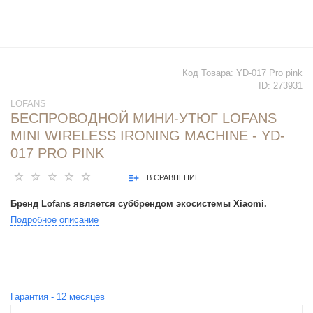
Код Товара:
YD-017 Pro pink
ID:
273931
LOFANS
БЕСПРОВОДНОЙ МИНИ-УТЮГ LOFANS
MINI WIRELESS IRONING MACHINE - YD-
017 PRO PINK
В СРАВНЕНИЕ
Бренд Lofans является суббрендом экосистемы Xiaomi.
Подробное описание
Гарантия -
12
месяцев