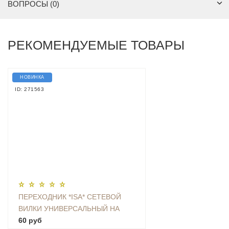
ВОПРОСЫ (0)
РЕКОМЕНДУЕМЫЕ ТОВАРЫ
НОВИНКА
ID: 271563
ПЕРЕХОДНИК *ISA* СЕТЕВОЙ
ВИЛКИ УНИВЕРСАЛЬНЫЙ НА
ЕВРО С ЗАЗЕМЛЕНИЕМ KT-168
60 руб