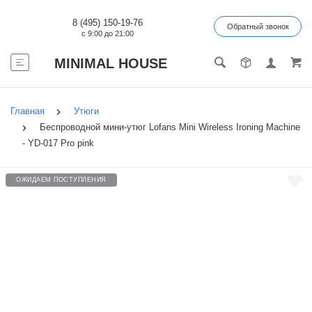
8 (495) 150-19-76
Обратный звонок
с 9:00 до 21:00
MINIMAL HOUSE
Главная
Утюги
Беспроводной мини-утюг Lofans Mini Wireless Ironing Machine
- YD-017 Pro pink
ОЖИДАЕМ ПОСТУПЛЕНИЯ