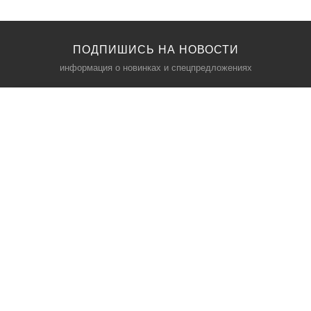
ПОДПИШИСЬ НА НОВОСТИ
информация о новинках и спецпредложениях
КАТАЛОГ
⠀
Кресла компьютерные
Пылесосы
Кронштейны для монитора
Чемоданы
Кронштейны для телевизора
Мультиварки
Кронштейн для микрофонов
Аквариумы