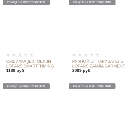
ОЖИДАЕМ ПОСТУПЛЕНИЯ
ОЖИДАЕМ ПОСТУПЛЕНИЯ
СУШИЛКА ДЛЯ ОБУВИ
РУЧНОЙ ОТПАРИВАТЕЛЬ
LOFANS SMART TIMING
LOFANS ZANJIA GARMENT
1180 руб
2099 руб
SHOE DRYER - S4
STEAMER - GT-306LP
ОЖИДАЕМ ПОСТУПЛЕНИЯ
ОЖИДАЕМ ПОСТУПЛЕНИЯ