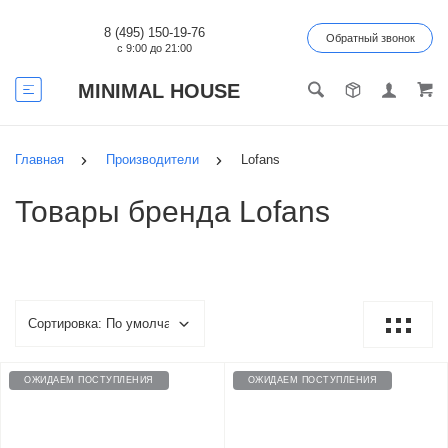
8 (495) 150-19-76
Обратный звонок
с 9:00 до 21:00
MINIMAL HOUSE
Главная
Производители
Lofans
Товары бренда Lofans
ОЖИДАЕМ ПОСТУПЛЕНИЯ
ОЖИДАЕМ ПОСТУПЛЕНИЯ