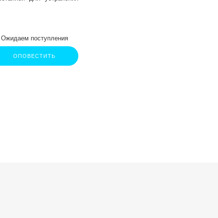
и плеч.
Ожидаем поступления
ОПОВЕСТИТЬ