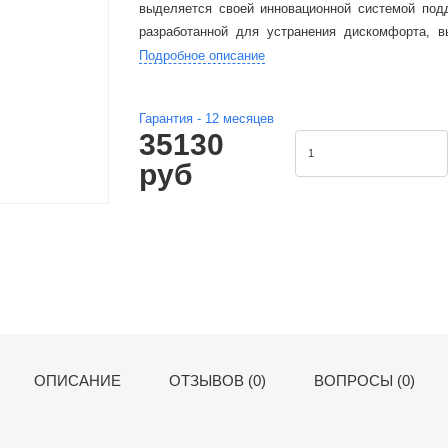
выделяется своей инновационной системой под
разработанной для устранения дискомфорта, в
боли от длительного сидения», обеспечивая подд
Подробное описание
Гарантия -
12
месяцев
35130
руб
ОПИСАНИЕ
ОТЗЫВОВ (0)
ВОПРОСЫ (0)