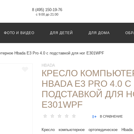
8 (495) 150-19-76
с 9:00 до 21:00
ФОТО И ВИДЕО
ДЛЯ ДЕТЕЙ
ДЛЯ ДОМА
ОБР
терное Hbada E3 Pro 4.0 с подставкой для ног E301WPF
HBADA
КРЕСЛО КОМПЬЮТЕ
HBADA E3 PRO 4.0 С
ПОДСТАВКОЙ ДЛЯ Н
E301WPF
В СРАВНЕНИЕ
Кресло компьютерное ортопедическое Hba