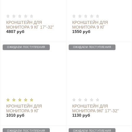
КРОНШТЕЙН ДЛЯ
КРОНШТЕЙН ДЛЯ
МОНИТОРА 9 КГ 17"-32"
МОНИТОРА 9 КГ
4807 руб
1550 руб
НАСТОЛЬНЫЙ VESA
НАСТОЛЬНЫЙ 13"-32"
100Х100 75Х75
VESA 100X100 75X75
ОЖИДАЕМ ПОСТУПЛЕНИЯ
ОЖИДАЕМ ПОСТУПЛЕНИЯ
КРОНШТЕЙН ДЛЯ
КРОНШТЕЙН ДЛЯ
МОНИТОРА 9 КГ
МОНИТОРА 9КГ 17"-32"
1010 руб
1130 руб
НАСТОЛЬНЫЙ 17"-32"
VESA 100X100 75X75
VESA 75X75 100Х100
ОЖИДАЕМ ПОСТУПЛЕНИЯ
ОЖИДАЕМ ПОСТУПЛЕНИЯ