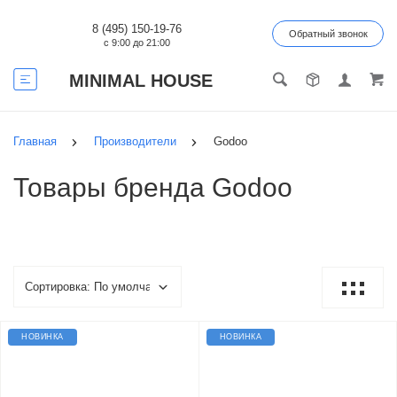
8 (495) 150-19-76
Обратный звонок
с 9:00 до 21:00
MINIMAL HOUSE
Главная
Производители
Godoo
Товары бренда Godoo
НОВИНКА
НОВИНКА