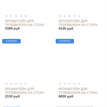
КРОНШТЕЙН ДЛЯ
КРОНШТЕЙН ДЛЯ
ТЕЛЕВИЗОРА НА СТЕНУ
ТЕЛЕВИЗОРА НА СТЕНУ
3399 руб
4130 руб
ПОВОРОТНЫЙ GODOO
ПОВОРОТНЫЙ GODOO
MH49-466
MH49-483XLD
НОВИНКА
НОВИНКА
КРОНШТЕЙН ДЛЯ
КРОНШТЕЙН ДЛЯ
ТЕЛЕВИЗОРА НА СТЕНУ
ТЕЛЕВИЗОРА НА СТЕНУ
2130 руб
6830 руб
ПОВОРОТНЫЙ GODOO
ПОВОРОТНЫЙ GODOO
MH69-466
MH77-696