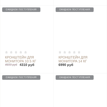
VESA 75X75 100Х100
100X100 75X75
GD110-C011
ОЖИДАЕМ ПОСТУПЛЕНИЯ
ОЖИДАЕМ ПОСТУПЛЕНИЯ
КРОНШТЕЙН ДЛЯ
КРОНШТЕЙН ДЛЯ
МОНИТОРА 10.5 КГ
МОНИТОРА 14 КГ
4310 руб
6990 руб
НАСТОЛЬНЫЙ С USB
4699 руб
НАСТОЛЬНЫЙ 27"-45"
17"-35" VESA 100X100
VESA 100X100 75X75
75X75
ОЖИДАЕМ ПОСТУПЛЕНИЯ
ОЖИДАЕМ ПОСТУПЛЕНИЯ