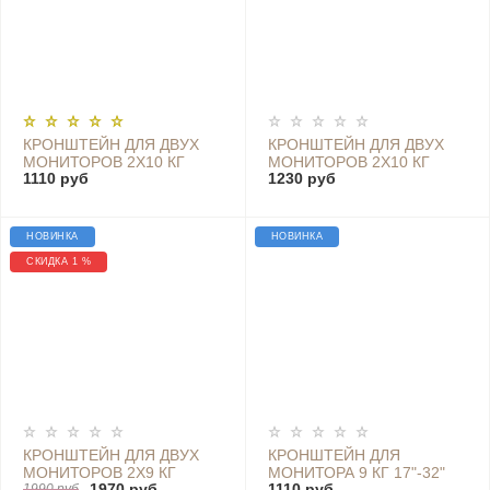
КРОНШТЕЙН ДЛЯ ДВУХ
КРОНШТЕЙН ДЛЯ ДВУХ
МОНИТОРОВ 2Х10 КГ
МОНИТОРОВ 2Х10 КГ
1110 руб
1230 руб
17"-32" VESA 100X100
НАСТОЛЬНЫЙ 17"-32"
75X75 GD110-C02V
VESA 75X75 100Х100
GD110-C024
НОВИНКА
НОВИНКА
СКИДКА 1 %
КРОНШТЕЙН ДЛЯ ДВУХ
КРОНШТЕЙН ДЛЯ
МОНИТОРОВ 2Х9 КГ
МОНИТОРА 9 КГ 17"-32"
1970 руб
1110 руб
1990 руб