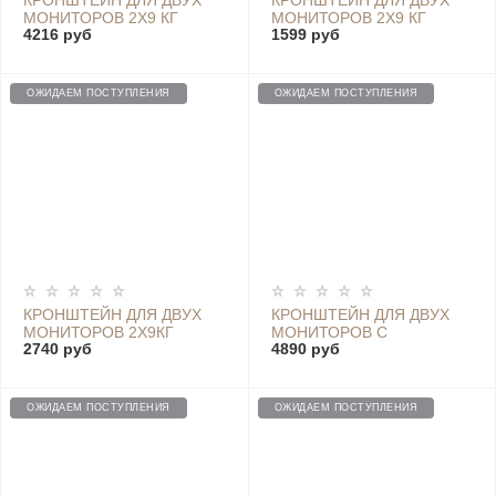
КРОНШТЕЙН ДЛЯ ДВУХ
КРОНШТЕЙН ДЛЯ ДВУХ
МОНИТОРОВ 2Х9 КГ
МОНИТОРОВ 2Х9 КГ
4216 руб
1599 руб
НАСТОЛЬНЫЙ 17"-32"
НАСТОЛЬНЫЙ 17"-32"
VESA 100X100 75X75
VESA 75X75 100Х100
ОЖИДАЕМ ПОСТУПЛЕНИЯ
ОЖИДАЕМ ПОСТУПЛЕНИЯ
КРОНШТЕЙН ДЛЯ ДВУХ
КРОНШТЕЙН ДЛЯ ДВУХ
МОНИТОРОВ 2Х9КГ
МОНИТОРОВ С
2740 руб
4890 руб
17"-32" VESA 100X100
ГАЗЛИФТОМ 2Х16 КГ
75X75
17"-35" VESA 100X100
75X75
ОЖИДАЕМ ПОСТУПЛЕНИЯ
ОЖИДАЕМ ПОСТУПЛЕНИЯ