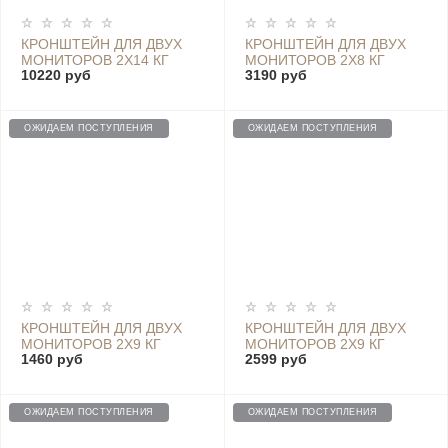
КРОНШТЕЙН ДЛЯ ДВУХ
КРОНШТЕЙН ДЛЯ ДВУХ
МОНИТОРОВ 2Х14 КГ
МОНИТОРОВ 2Х8 КГ
10220 руб
3190 руб
27"-35" VESA 100X100
17"-32" VESA 100X100
75X75
75X75
ОЖИДАЕМ ПОСТУПЛЕНИЯ
ОЖИДАЕМ ПОСТУПЛЕНИЯ
КРОНШТЕЙН ДЛЯ ДВУХ
КРОНШТЕЙН ДЛЯ ДВУХ
МОНИТОРОВ 2Х9 КГ
МОНИТОРОВ 2Х9 КГ
1460 руб
2599 руб
17"-32" VESA 100X100
17"-32" VESA 100X100
75X75
75X75 GD97-C024
ОЖИДАЕМ ПОСТУПЛЕНИЯ
ОЖИДАЕМ ПОСТУПЛЕНИЯ