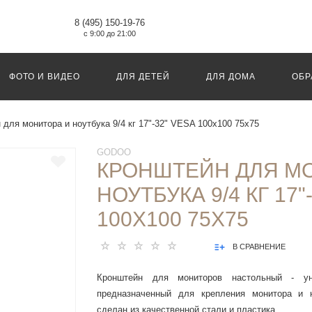
8 (495) 150-19-76
с 9:00 до 21:00
ФОТО И ВИДЕО
ДЛЯ ДЕТЕЙ
ДЛЯ ДОМА
ОБР
 для монитора и ноутбука 9/4 кг 17"-32" VESA 100x100 75x75
GODOO
КРОНШТЕЙН ДЛЯ М
НОУТБУКА 9/4 КГ 17"
100X100 75X75
В СРАВНЕНИЕ
Кронштейн для мониторов настольный - уни
предназначенный для крепления монитора и н
сделан из качественной стали и пластика.