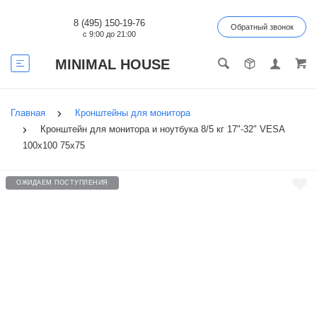
8 (495) 150-19-76
Обратный звонок
с 9:00 до 21:00
MINIMAL HOUSE
Главная
Кронштейны для монитора
Кронштейн для монитора и ноутбука 8/5 кг 17"-32" VESA
100x100 75x75
ОЖИДАЕМ ПОСТУПЛЕНИЯ