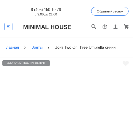
8 (495) 150-19-76
Обратный звонок
с 9:00 до 21:00
MINIMAL HOUSE
Главная
Зонты
Зонт Two Or Three Umbrella синий
ОЖИДАЕМ ПОСТУПЛЕНИЯ