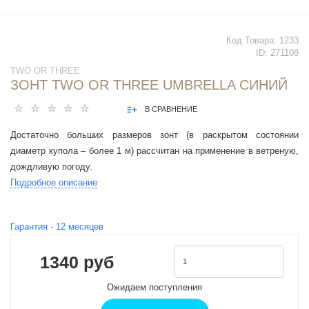
Код Товара:
1233
ID:
271108
TWO OR THREE
ЗОНТ TWO OR THREE UMBRELLA СИНИЙ
В СРАВНЕНИЕ
Достаточно больших размеров зонт
(в раскрытом состоянии
диаметр купола – более 1 м) рассчитан на применение в ветреную,
дождливую погоду.
Подробное описание
Гарантия -
12
месяцев
1340 руб
Ожидаем поступления