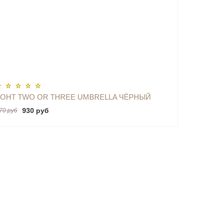
ОПОВЕСТИТЬ
ЗОНТ TWO OR THREE UMBRELLA ЧЁРНЫЙ
930 руб
70 руб