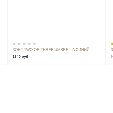
ОПОВЕСТИТЬ
ЗОНТ TWO OR THREE UMBRELLA СИНИЙ
1340 руб
9