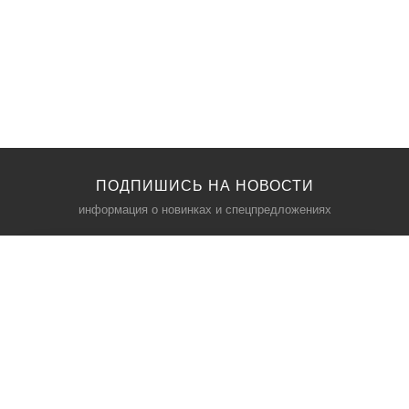
ПОДПИШИСЬ НА НОВОСТИ
информация о новинках и спецпредложениях
КАТАЛОГ
⠀