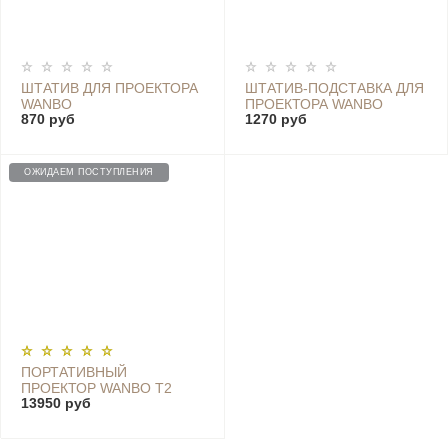
ШТАТИВ ДЛЯ ПРОЕКТОРА
ШТАТИВ-ПОДСТАВКА ДЛЯ
WANBO
ПРОЕКТОРА WANBO
870 руб
1270 руб
ОЖИДАЕМ ПОСТУПЛЕНИЯ
ПОРТАТИВНЫЙ
ПРОЕКТОР WANBO T2
13950 руб
MAX SMART PROJECTOR