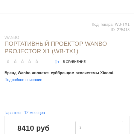
Код Товара:
WB-TX1
ID:
275418
WANBO
ПОРТАТИВНЫЙ ПРОЕКТОР WANBO
PROJECTOR X1 (WB-TX1)
В СРАВНЕНИЕ
Бренд Wanbo является суббрендом экосистемы Xiaomi.
Подробное описание
Гарантия -
12
месяцев
8410 руб