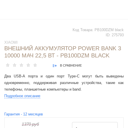
Код Товара:
PB100DZM black
ID:
275793
XIAOMI
ВНЕШНИЙ АККУМУЛЯТОР POWER BANK 3
10000 МАЧ 22,5 ВТ - PB100DZM BLACK
В СРАВНЕНИЕ
Два USB-A порта и один порт Type-C могут быть выведены
одновременно, поддерживая различные устройства, такие как
телефоны, планшетные компьютеры и band.
Подробное описание
Гарантия -
12
месяцев
1370 руб