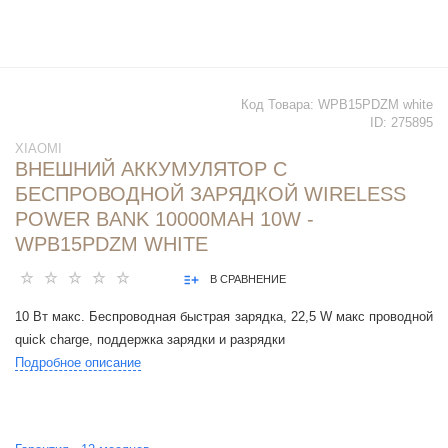
Код Товара:
WPB15PDZM white
ID:
275895
XIAOMI
ВНЕШНИЙ АККУМУЛЯТОР С
БЕСПРОВОДНОЙ ЗАРЯДКОЙ WIRELESS
POWER BANK 10000MAH 10W -
WPB15PDZM WHITE
В СРАВНЕНИЕ
10 Вт макс. Беспроводная быстрая зарядка, 22,5 W макс проводной
quick charge, поддержка зарядки и разрядки
Подробное описание