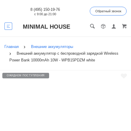
8 (495) 150-19-76
Обратный звонок
с 9:00 до 21:00
MINIMAL HOUSE
Главная
Внешние аккумуляторы
Внешний аккумулятор с беспроводной зарядкой Wireless
Power Bank 10000mAh 10W - WPB15PDZM white
ОЖИДАЕМ ПОСТУПЛЕНИЯ