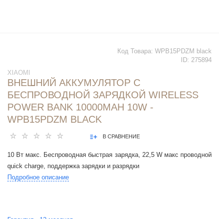
Код Товара:
WPB15PDZM black
ID:
275894
XIAOMI
ВНЕШНИЙ АККУМУЛЯТОР С
БЕСПРОВОДНОЙ ЗАРЯДКОЙ WIRELESS
POWER BANK 10000MAH 10W -
WPB15PDZM BLACK
В СРАВНЕНИЕ
10 Вт макс. Беспроводная быстрая зарядка, 22,5 W макс проводной
quick charge, поддержка зарядки и разрядки
Подробное описание