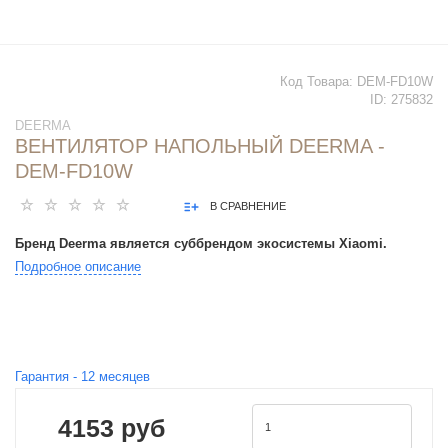
Код Товара:
DEM-FD10W
ID:
275832
DEERMA
ВЕНТИЛЯТОР НАПОЛЬНЫЙ DEERMA -
DEM-FD10W
В СРАВНЕНИЕ
Бренд Deerma является суббрендом экосистемы Xiaomi.
Подробное описание
Гарантия -
12
месяцев
4153 руб