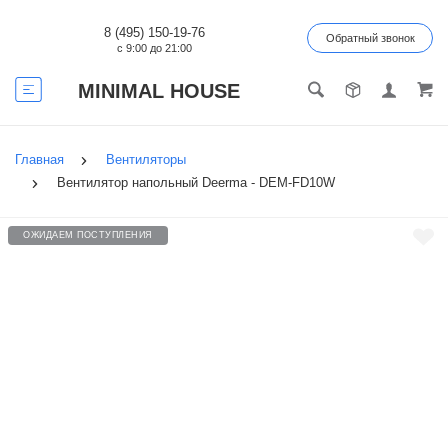
8 (495) 150-19-76
Обратный звонок
с 9:00 до 21:00
MINIMAL HOUSE
Главная
Вентиляторы
Вентилятор напольный Deerma - DEM-FD10W
ОЖИДАЕМ ПОСТУПЛЕНИЯ