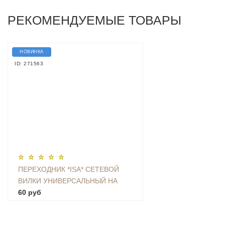
РЕКОМЕНДУЕМЫЕ ТОВАРЫ
НОВИНКА
ID: 271563
ПЕРЕХОДНИК *ISA* СЕТЕВОЙ
ВИЛКИ УНИВЕРСАЛЬНЫЙ НА
ЕВРО С ЗАЗЕМЛЕНИЕМ KT-168
60 руб