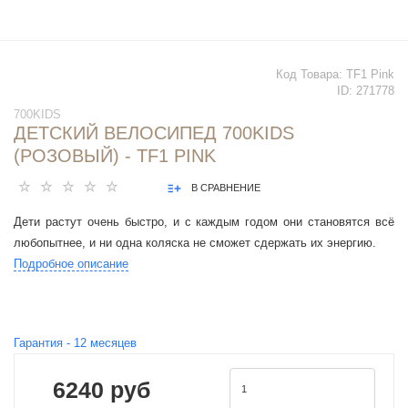
Код Товара:
TF1 Pink
ID:
271778
700KIDS
ДЕТСКИЙ ВЕЛОСИПЕД 700KIDS
(РОЗОВЫЙ) - TF1 PINK
В СРАВНЕНИЕ
Дети растут очень быстро, и с каждым годом они становятся всё
любопытнее, и ни одна коляска не сможет сдержать их энергию.
Подробное описание
Гарантия -
12
месяцев
6240 руб