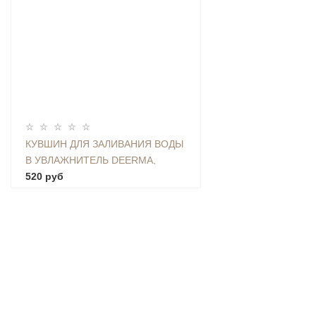
КУВШИН ДЛЯ ЗАЛИВАНИЯ ВОДЫ
В УВЛАЖНИТЕЛЬ DEERMA,
ЕМКОСТЬ 2,25 Л - CAP-01
520 руб