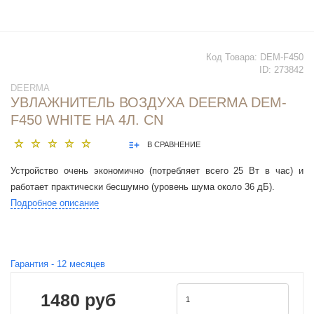
Код Товара:
DEM-F450
ID:
273842
DEERMA
УВЛАЖНИТЕЛЬ ВОЗДУХА DEERMA DEM-
F450 WHITE НА 4Л. CN
В СРАВНЕНИЕ
Устройство очень экономично (потребляет всего 25 Вт в час) и
работает практически бесшумно (уровень шума около 36 дБ).
Подробное описание
Гарантия -
12
месяцев
1480 руб