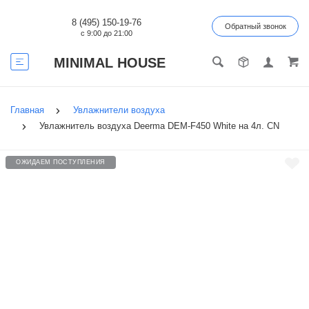
8 (495) 150-19-76
Обратный звонок
с 9:00 до 21:00
MINIMAL HOUSE
Главная
Увлажнители воздуха
Увлажнитель воздуха Deerma DEM-F450 White на 4л. CN
ОЖИДАЕМ ПОСТУПЛЕНИЯ