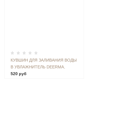
КУВШИН ДЛЯ ЗАЛИВАНИЯ ВОДЫ
В УВЛАЖНИТЕЛЬ DEERMA,
ЕМКОСТЬ 2,25 Л - CAP-01
520 руб