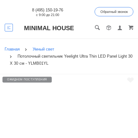
8 (495) 150-19-76
Обратный звонок
с 9:00 до 21:00
MINIMAL HOUSE
Главная
Умный свет
Потолочный светильник Yeelight Ultra Thin LED Panel Light 30
X 30 см - YLMB01YL
ОЖИДАЕМ ПОСТУПЛЕНИЯ