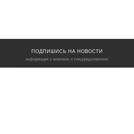
ПОДПИШИСЬ НА НОВОСТИ
информация о новинках и спецпредложениях
КАТАЛОГ
⠀
Кресла компьютерные
Пылесосы