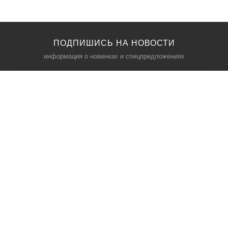
ПОДПИШИСЬ НА НОВОСТИ
информация о новинках и спецпредложениях
КАТАЛОГ
⠀
Кресла компьютерные
Пылесосы
Кронштейны для монитора
Чемоданы
Кронштейны для телевизора
Мультиварки
Кронштейн для микрофонов
Аквариумы