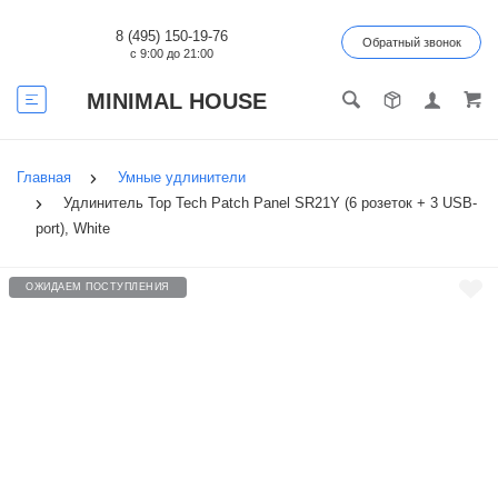
8 (495) 150-19-76
Обратный звонок
с 9:00 до 21:00
MINIMAL HOUSE
Главная
Умные удлинители
Удлинитель Top Tech Patch Panel SR21Y (6 розеток + 3 USB-
port), White
ОЖИДАЕМ ПОСТУПЛЕНИЯ