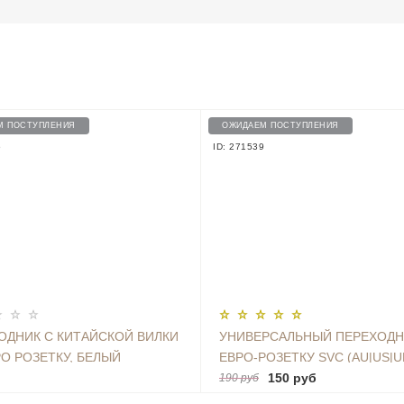
М ПОСТУПЛЕНИЯ
ОЖИДАЕМ ПОСТУПЛЕНИЯ
6
ID: 271539
ОДНИК С КИТАЙСКОЙ ВИЛКИ
УНИВЕРСАЛЬНЫЙ ПЕРЕХОДН
РО РОЗЕТКУ, БЕЛЫЙ
ЕВРО-РОЗЕТКУ SVC (AU|US|U
150 руб
190 руб