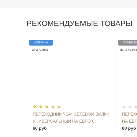
РЕКОМЕНДУЕМЫЕ ТОВАРЫ
НОВИНКА
ОЖИДАЕ
ID: 271563
ID: 27149
ПЕРЕХОДНИК *ISA* СЕТЕВОЙ ВИЛКИ
ПЕРЕХ
УНИВЕРСАЛЬНЫЙ НА ЕВРО С
НА ЕВ
ЗАЗЕМЛЕНИЕМ KT-168
60 руб
80 руб