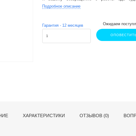
очищенным.
Подробное описание
Ожидаем поступл
Гарантия -
12
месяцев
ОПОВЕСТИТ
НИЕ
ХАРАКТЕРИСТИКИ
ОТЗЫВОВ (0)
ВОПР