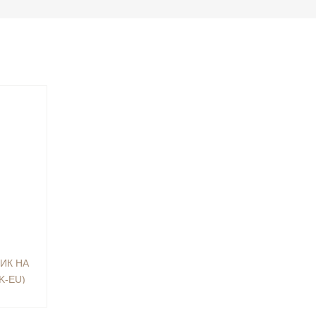
ИК НА
K-EU)