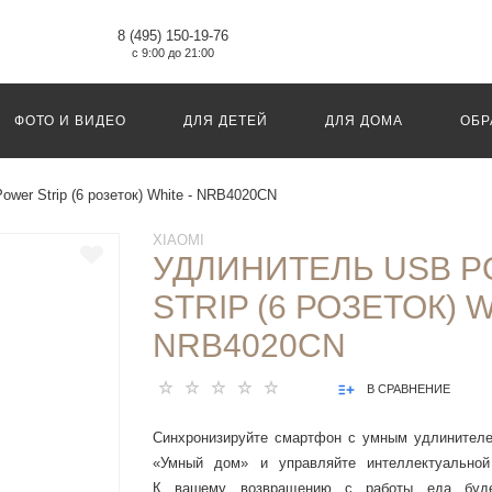
8 (495) 150-19-76
с 9:00 до 21:00
ФОТО И ВИДЕО
ДЛЯ ДЕТЕЙ
ДЛЯ ДОМА
ОБР
wer Strip (6 розеток) White - NRB4020CN
XIAOMI
УДЛИНИТЕЛЬ USB 
STRIP (6 РОЗЕТОК) W
NRB4020CN
В СРАВНЕНИЕ
Синхронизируйте смартфон с умным удлинителе
«Умный дом» и управляйте интеллектуальной 
К вашему возвращению с работы еда буде