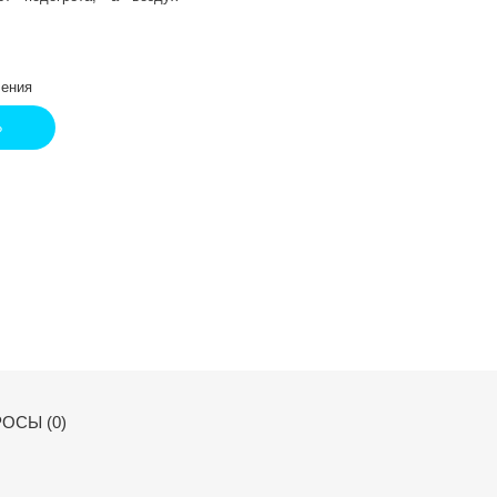
ения
Ь
ОСЫ (0)