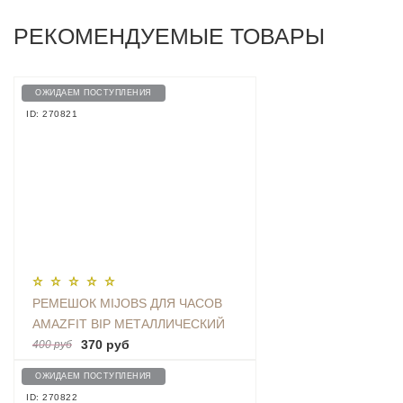
РЕКОМЕНДУЕМЫЕ ТОВАРЫ
ОЖИДАЕМ ПОСТУПЛЕНИЯ
ID: 270821
РЕМЕШОК MIJOBS ДЛЯ ЧАСОВ
AMAZFIT BIP МЕТАЛЛИЧЕСКИЙ
SILVER
370 руб
400 руб
ОЖИДАЕМ ПОСТУПЛЕНИЯ
ID: 270822