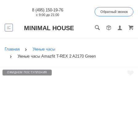
8 (495) 150-19-76
Обратный звонок
с 9:00 до 21:00
MINIMAL HOUSE
Главная
Умные часы
Умные часы Amazfit T-REX 2 A2170 Green
ОЖИДАЕМ ПОСТУПЛЕНИЯ