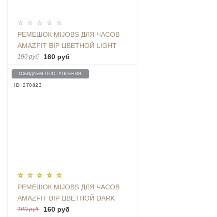
РЕМЕШОК MIJOBS ДЛЯ ЧАСОВ
AMAZFIT BIP ЦВЕТНОЙ LIGHT
BLUE
160 руб
190 руб
ОЖИДАЕМ ПОСТУПЛЕНИЯ
ID: 270823
РЕМЕШОК MIJOBS ДЛЯ ЧАСОВ
AMAZFIT BIP ЦВЕТНОЙ DARK
BLUE
160 руб
190 руб