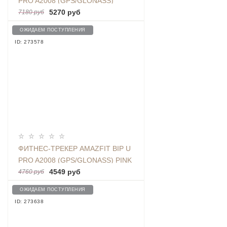
PRO A2008 (GPS/GLONASS)
BLACK
5270 руб
7180 руб
ОЖИДАЕМ ПОСТУПЛЕНИЯ
ID: 273578
ФИТНЕС-ТРЕКЕР AMAZFIT BIP U
PRO A2008 (GPS/GLONASS) PINK
4549 руб
4760 руб
ОЖИДАЕМ ПОСТУПЛЕНИЯ
ID: 273638