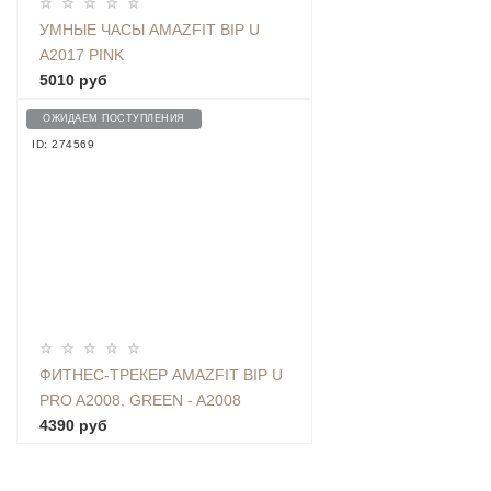
УМНЫЕ ЧАСЫ AMAZFIT BIP U
A2017 PINK
5010 руб
ОЖИДАЕМ ПОСТУПЛЕНИЯ
ID: 274569
ФИТНЕС-ТРЕКЕР AMAZFIT BIP U
PRO A2008, GREEN - A2008
GREEN
4390 руб