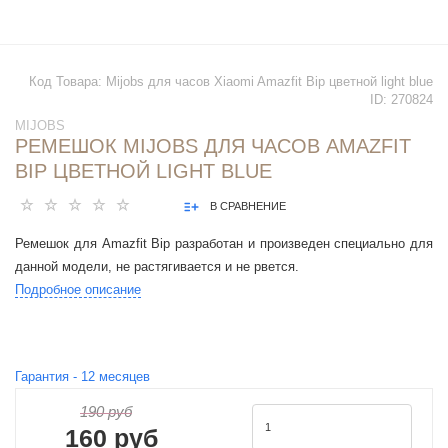
Код Товара:
Mijobs для часов Xiaomi Amazfit Bip цветной light blue
ID:
270824
MIJOBS
РЕМЕШОК MIJOBS ДЛЯ ЧАСОВ AMAZFIT
BIP ЦВЕТНОЙ LIGHT BLUE
В СРАВНЕНИЕ
Ремешок для Amazfit Bip разработан и произведен специально для
данной модели, не растягивается и не рвется.
Подробное описание
Гарантия -
12
месяцев
190 руб
160 руб