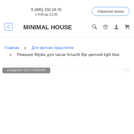
8 (495) 150-19-76
Обратный звонок
с 9:00 до 21:00
MINIMAL HOUSE
Главная
Для фитнес-браслетов
Ремешок Mijobs для часов Amazfit Bip цветной light blue
ОЖИДАЕМ ПОСТУПЛЕНИЯ