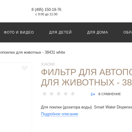
8 (495) 150-19-76
с 9:00 до 21:00
ФОТО И ВИДЕО
ДЛЯ ДЕТЕЙ
ДЛЯ ДОМА
ОБР
опоилки для животных - 38431 white
XIAOMI
ФИЛЬТР ДЛЯ АВТОП
ДЛЯ ЖИВОТНЫХ - 38
В СРАВНЕНИЕ
Для поилки (дозатора воды): Smart Water Dispense
Подробное описание