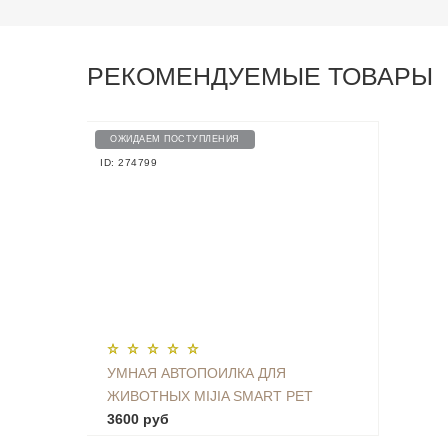
РЕКОМЕНДУЕМЫЕ ТОВАРЫ
ОЖИДАЕМ ПОСТУПЛЕНИЯ
ID: 274799
УМНАЯ АВТОПОИЛКА ДЛЯ
ЖИВОТНЫХ MIJIA SMART PET
WATER DISPENSER - XWWF01MG
3600 руб