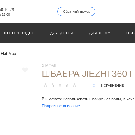
50-19-76
Обратный звонок
о 21:00
ФОТО И ВИДЕО
ДЛЯ ДЕТЕЙ
ДЛЯ ДОМА
ОБР
 Flat Mop
XIAOMI
ШВАБРА JIEZHI 360 
В СРАВНЕНИЕ
Вы можете использовать швабру без воды, в каче
Подробное описание