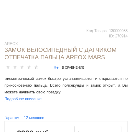
Код Товара:
130000953
ID:
270914
AREOX
ЗАМОК ВЕЛОСИПЕДНЫЙ С ДАТЧИКОМ
ОТПЕЧАТКА ПАЛЬЦА AREOX MARS
В СРАВНЕНИЕ
Биометрический замок быстро устанавливается и открывается по
прикосновению пальца. Всего полсекунды и замок открыт, а Вы
можете начинать свою поездку.
Подробное описание
Гарантия -
12
месяцев