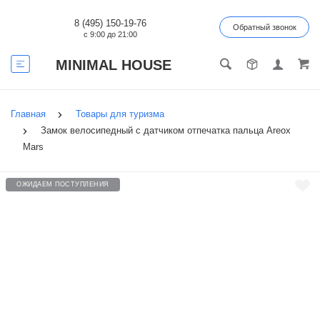
8 (495) 150-19-76
Обратный звонок
с 9:00 до 21:00
MINIMAL HOUSE
Главная
Товары для туризма
Замок велосипедный с датчиком отпечатка пальца Areox
Mars
ОЖИДАЕМ ПОСТУПЛЕНИЯ