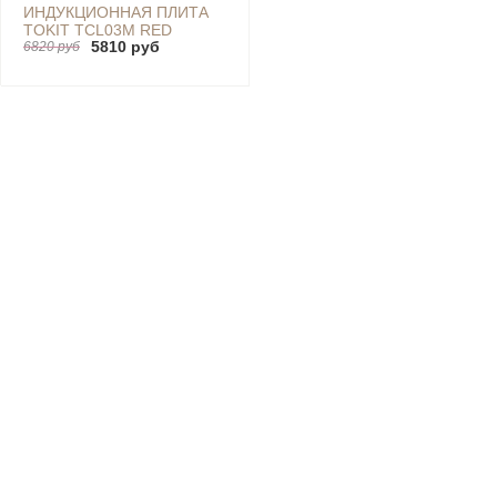
ИНДУКЦИОННАЯ ПЛИТА
TOKIT TCL03M RED
5810 руб
6820 руб