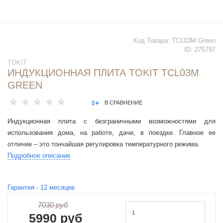
Код Товара:
TCL03M Green
ID:
275797
TOKIT
ИНДУКЦИОННАЯ ПЛИТА TOKIT TCL03M
GREEN
В СРАВНЕНИЕ
Индукционная плита с безграничными возможностями для
использования дома, на работе, даче, в поездке. Главное ее
отличие – это тончайшая регулировка температурного режима.
Подробное описание
Гарантия -
12
месяцев
7030 руб
5990 руб