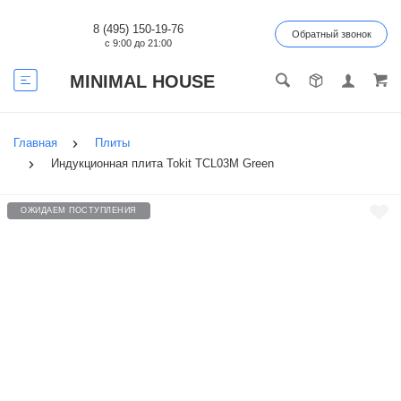
8 (495) 150-19-76
Обратный звонок
с 9:00 до 21:00
MINIMAL HOUSE
Главная
Плиты
Индукционная плита Tokit TCL03M Green
ОЖИДАЕМ ПОСТУПЛЕНИЯ