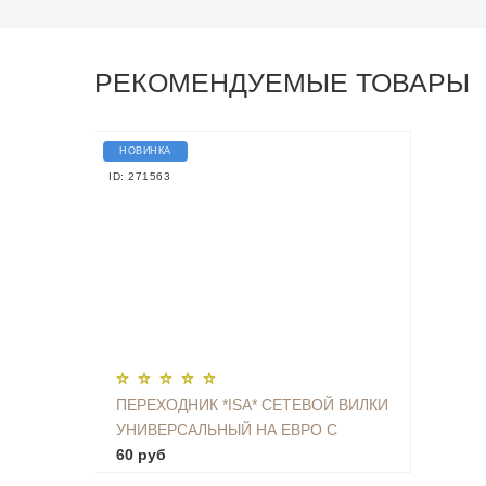
РЕКОМЕНДУЕМЫЕ ТОВАРЫ
НОВИНКА
ID: 271563
ПЕРЕХОДНИК *ISA* СЕТЕВОЙ ВИЛКИ
УНИВЕРСАЛЬНЫЙ НА ЕВРО С
ЗАЗЕМЛЕНИЕМ KT-168
60 руб