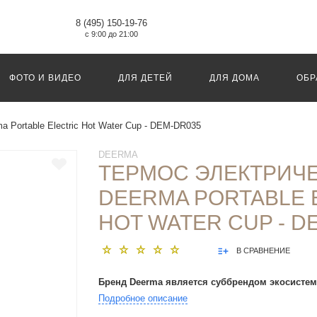
8 (495) 150-19-76
с 9:00 до 21:00
ФОТО И ВИДЕО
ДЛЯ ДЕТЕЙ
ДЛЯ ДОМА
ОБР
 Portable Electric Hot Water Cup - DEM-DR035
DEERMA
ТЕРМОС ЭЛЕКТРИЧ
DEERMA PORTABLE 
HOT WATER CUP - D
В СРАВНЕНИЕ
Бренд Deerma является суббрендом экосистем
Подробное описание