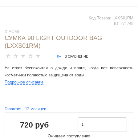
Код Товара:
LXXS01RM
ID:
271749
XIAOMI
СУМКА 90 LIGHT OUTDOOR BAG
(LXXS01RM)
В СРАВНЕНИЕ
Не стоит беспокоится о дожде и влаге, когда вся поверхность
косметички полностью защищена от воды
Подробное описание
Гарантия -
12
месяцев
720 руб
Ожидаем поступления