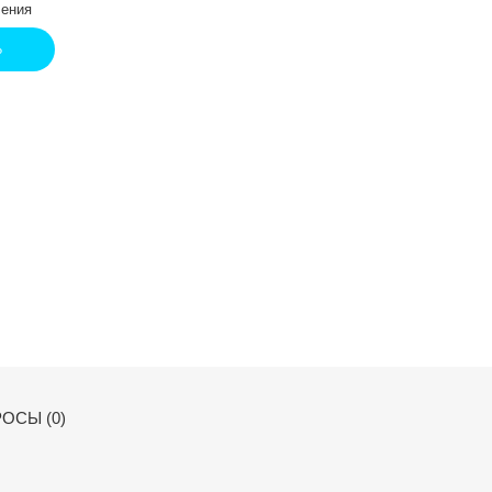
ения
Ь
ОСЫ (0)