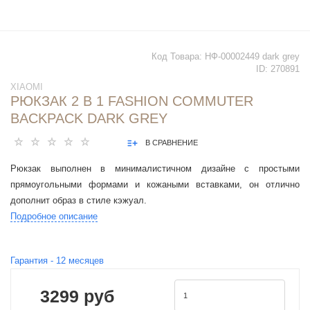
Код Товара:
НФ-00002449 dark grey
ID:
270891
XIAOMI
РЮКЗАК 2 В 1 FASHION COMMUTER
BACKPACK DARK GREY
В СРАВНЕНИЕ
Рюкзак выполнен в минималистичном дизайне с простыми
прямоугольными формами и кожаными вставками, он отлично
дополнит образ в стиле кэжуал.
Подробное описание
Гарантия -
12
месяцев
3299 руб