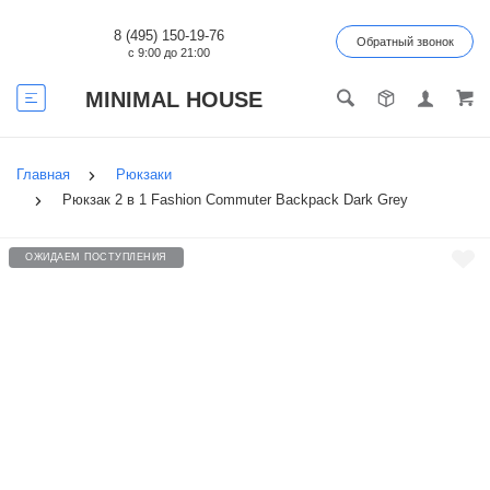
8 (495) 150-19-76
Обратный звонок
с 9:00 до 21:00
MINIMAL HOUSE
Главная
Рюкзаки
Рюкзак 2 в 1 Fashion Commuter Backpack Dark Grey
ОЖИДАЕМ ПОСТУПЛЕНИЯ