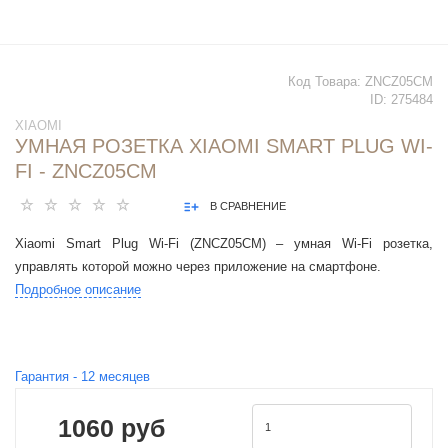
Код Товара:
ZNCZ05CM
ID:
275484
XIAOMI
УМНАЯ РОЗЕТКА XIAOMI SMART PLUG WI-
FI - ZNCZ05CM
В СРАВНЕНИЕ
Xiaomi Smart Plug Wi-Fi (ZNCZ05CM) – умная Wi-Fi розетка,
управлять которой можно через приложение на смартфоне.
Подробное описание
Гарантия -
12
месяцев
1060 руб