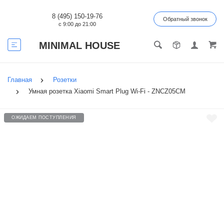
8 (495) 150-19-76
Обратный звонок
с 9:00 до 21:00
MINIMAL HOUSE
Главная
Розетки
Умная розетка Xiaomi Smart Plug Wi-Fi - ZNCZ05CM
ОЖИДАЕМ ПОСТУПЛЕНИЯ